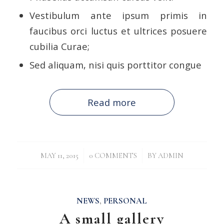
Vestibulum ante ipsum primis in
faucibus orci luctus et ultrices posuere
cubilia Curae;
Sed aliquam, nisi quis porttitor congue
Read more
/
/
MAY 11, 2015
0 COMMENTS
BY
ADMIN
NEWS
,
PERSONAL
A small gallery