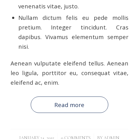
venenatis vitae, justo.
Nullam dictum felis eu pede mollis
pretium. Integer tincidunt. Cras
dapibus. Vivamus elementum semper
nisi.
Aenean vulputate eleifend tellus. Aenean
leo ligula, porttitor eu, consequat vitae,
eleifend ac, enim.
Read more
/
/
JANUARY 24, 2015
0 COMMENTS
BY
ADMIN