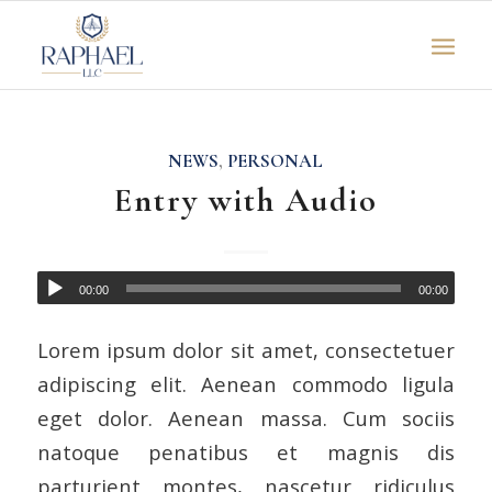
NEWS
,
PERSONAL
Entry with Audio
00:00
00:00
Lorem ipsum dolor sit amet, consectetuer
adipiscing elit. Aenean commodo ligula
eget dolor. Aenean massa. Cum sociis
natoque penatibus et magnis dis
parturient montes, nascetur ridiculus